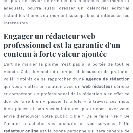
en plus de savoir déterminer les mots-clés pertinents et
adéquats, pourra aussi dresser un calendrier éditorial
listant les thèmes du moment susceptibles d’intéresser les
internautes.
Engager un rédacteur web
professionnel est la garantie d’un
contenu à forte valeur ajoutée
L’art de manier la plume n’est pas à la portée de tout le
monde. Cela demande du temps et beaucoup de pratique.
Voilà l’intérêt de se rapprocher d’une
agence
de rédaction
qui vous mettra en relation avec un
web
rédacteur
sérieux
et compétent. Un professionnel de la rédaction a en effet ce
don de faire bien « passer la pilule » à travers ses mots
bien placés et son vocabulaire des plus riches. Avez-vous
envie d’émouvoir votre public cible ? De le faire rire ? De
l’inciter à acheter vos produits et vos services ? Un
redacteur
online
est la bonne personne qui sera capable de