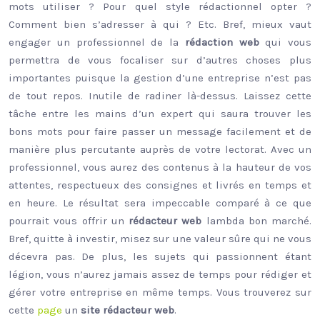
mots utiliser ? Pour quel style rédactionnel opter ?
Comment bien s’adresser à qui ? Etc. Bref, mieux vaut
engager un professionnel de la
rédaction
web
qui vous
permettra de vous focaliser sur d’autres choses plus
importantes puisque la gestion d’une entreprise n’est pas
de tout repos. Inutile de radiner là-dessus. Laissez cette
tâche entre les mains d’un expert qui saura trouver les
bons mots pour faire passer un message facilement et de
manière plus percutante auprès de votre lectorat. Avec un
professionnel, vous aurez des contenus à la hauteur de vos
attentes, respectueux des consignes et livrés en temps et
en heure. Le résultat sera impeccable comparé à ce que
pourrait vous offrir un
rédacteur
web
lambda bon marché.
Bref, quitte à investir, misez sur une valeur sûre qui ne vous
décevra pas. De plus, les sujets qui passionnent étant
légion, vous n’aurez jamais assez de temps pour rédiger et
gérer votre entreprise en même temps. Vous trouverez sur
cette
page
un
site
rédacteur
web
.