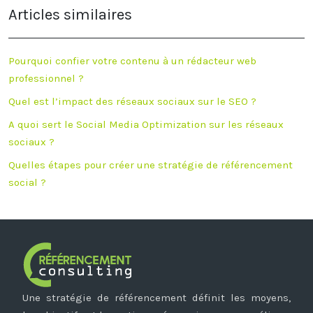
Articles similaires
Pourquoi confier votre contenu à un rédacteur web
professionnel ?
Quel est l’impact des réseaux sociaux sur le SEO ?
A quoi sert le Social Media Optimization sur les réseaux
sociaux ?
Quelles étapes pour créer une stratégie de référencement
social ?
Une stratégie de référencement définit les moyens,